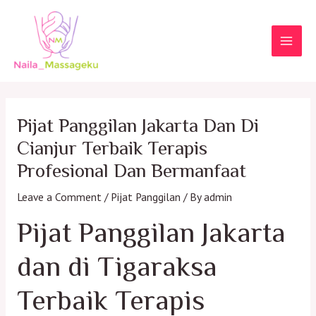
Skip
to
content
MAI
MEN
Pijat Panggilan Jakarta Dan Di
Cianjur Terbaik Terapis
Profesional Dan Bermanfaat
Leave a Comment
/
Pijat Panggilan
/ By
admin
Pijat Panggilan Jakarta
dan di Tigaraksa
Terbaik Terapis