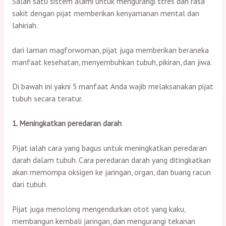
Salah satu sistem alami untuk mengurangi stres dan rasa
sakit dengan pijat memberikan kenyamanan mental dan
lahiriah.
dari laman magforwoman, pijat juga memberikan beraneka
manfaat kesehatan, menyembuhkan tubuh, pikiran, dan jiwa.
Di bawah ini yakni 5 manfaat Anda wajib melaksanakan pijat
tubuh secara teratur.
1. Meningkatkan peredaran darah
Pijat ialah cara yang bagus untuk meningkatkan peredaran
darah dalam tubuh. Cara peredaran darah yang ditingkatkan
akan memompa oksigen ke jaringan, organ, dan buang racun
dari tubuh.
Pijat juga menolong mengendurkan otot yang kaku,
membangun kembali jaringan, dan mengurangi tekanan