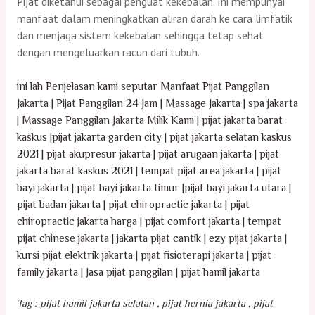
Pijat diketahui sebagai penguat kekebalan. Ini mempunyai
manfaat dalam meningkatkan aliran darah ke cara limfatik
dan menjaga sistem kekebalan sehingga tetap sehat
dengan mengeluarkan racun dari tubuh.
ini lah Penjelasan kami seputar Manfaat Pijat Panggilan
Jakarta | Pijat Panggilan 24 Jam | Massage Jakarta | spa jakarta
| Massage Panggilan Jakarta Milik Kami | pijat jakarta barat
kaskus |pijat jakarta garden city | pijat jakarta selatan kaskus
2021 | pijat akupresur jakarta | pijat arugaan jakarta | pijat
jakarta barat kaskus 2021 | tempat pijat area jakarta | pijat
bayi jakarta | pijat bayi jakarta timur |pijat bayi jakarta utara |
pijat badan jakarta | pijat chiropractic jakarta | pijat
chiropractic jakarta harga | pijat comfort jakarta | tempat
pijat chinese jakarta | jakarta pijat cantik | ezy pijat jakarta |
kursi pijat elektrik jakarta | pijat fisioterapi jakarta | pijat
family jakarta | Jasa pijat panggilan | pijat hamil jakarta
Tag : pijat hamil jakarta selatan , pijat hernia jakarta , pijat