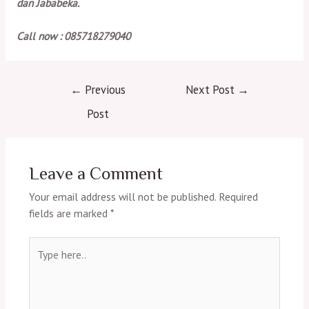
dan Jababeka.
Call now : 085718279040
Post
←
Previous
Next Post
→
navigation
Post
Leave a Comment
Your email address will not be published.
Required
fields are marked
*
Type
here..