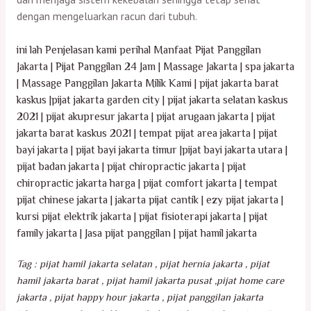
dengan mengeluarkan racun dari tubuh.
ini lah Penjelasan kami perihal Manfaat Pijat Panggilan
Jakarta | Pijat Panggilan 24 Jam | Massage Jakarta | spa jakarta
| Massage Panggilan Jakarta Milik Kami | pijat jakarta barat
kaskus |pijat jakarta garden city | pijat jakarta selatan kaskus
2021 | pijat akupresur jakarta | pijat arugaan jakarta | pijat
jakarta barat kaskus 2021 | tempat pijat area jakarta | pijat
bayi jakarta | pijat bayi jakarta timur |pijat bayi jakarta utara |
pijat badan jakarta | pijat chiropractic jakarta | pijat
chiropractic jakarta harga | pijat comfort jakarta | tempat
pijat chinese jakarta | jakarta pijat cantik | ezy pijat jakarta |
kursi pijat elektrik jakarta | pijat fisioterapi jakarta | pijat
family jakarta | Jasa pijat panggilan | pijat hamil jakarta
Tag : pijat hamil jakarta selatan , pijat hernia jakarta , pijat
hamil jakarta barat , pijat hamil jakarta pusat ,pijat home care
jakarta , pijat happy hour jakarta , pijat panggilan jakarta