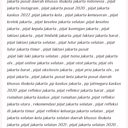
jakarta pusat daerah khusus ibukota jakarta indonesia , pijat
jakarta instagram , pijat jakarta pusat 2020 , pijat jakarta
kaskus 2022 ,pijat jakarta kota , pijat jakarta kemayoran , pijat
kretek jakarta , pijat keseleo jakarta selatan ,pijat keseleo
jakarta , pijat kepala jakarta , pijat kuningan jakarta , pijat
laktasi jakarta , pijat limfatik jakarta ,pijat laktasi jakarta barat ,
pijat laktasi jakarta selatan , pijat lulur jakarta selatan , pijat
lulur jakarta timur , pijat laktasi jakarta pusat
,pijat laki laki jakarta selatan , pijat tuina jakarta , pijat jakarta
olx , pijat online jakarta selatan , pijat otot jakarta, pijat olx
jakarta barat , pijat oksitosin jakarta , pijat pria jakarta olx , yo
pijat jakarta , pijat jakarta ,pusat kota jakarta pusat daerah
khusus ibukota jakarta ,pp kaskus jakarta , pp jatinegara kaskus
2020 ,pijat refleksi jakarta, pijat refleksi jakarta barat , pijat
rumahan jakarta kaskus ,pijat rumahan jakarta ,pijat refleksi
jakarta utara , rekomendasi pijat jakarta selatan , pijat refleksi
di jakarta timur ,pijat refleksi keluarga jakarta selatan , pijat
jakarta selatan kota jakarta selatan daerah khusus ibukota
jakarta ,pijat jakarta selatan 2021 , pijat jakarta selatan 2020 ,