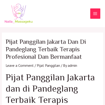
Skip
to
content
MAI
MEN
Pijat Panggilan Jakarta Dan Di
Pandeglang Terbaik Terapis
Profesional Dan Bermanfaat
Leave a Comment
/
Pijat Panggilan
/ By
admin
Pijat Panggilan Jakarta
dan di Pandeglang
Terbaik Terapis